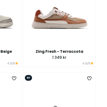
 Beige
Zing Fresh - Terraccota
1 349 kr
4.9
/5
4.9
/5
NY