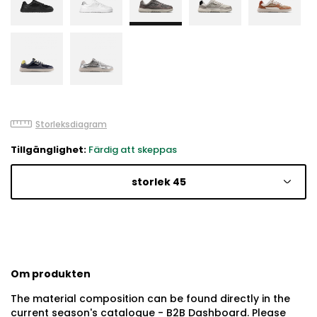
Storleksdiagram
Tillgänglighet:
Färdig att skeppas
storlek 45
Om produkten
The material composition can be found directly in the
current season's catalogue - B2B Dashboard. Please