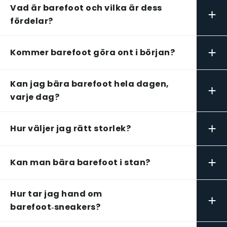
Vad är barefoot och vilka är dess
+
fördelar?
+
Kommer barefoot göra ont i början?
Kan jag bära barefoot hela dagen,
+
varje dag?
+
Hur väljer jag rätt storlek?
+
Kan man bära barefoot i stan?
Hur tar jag hand om
+
barefoot‑sneakers?