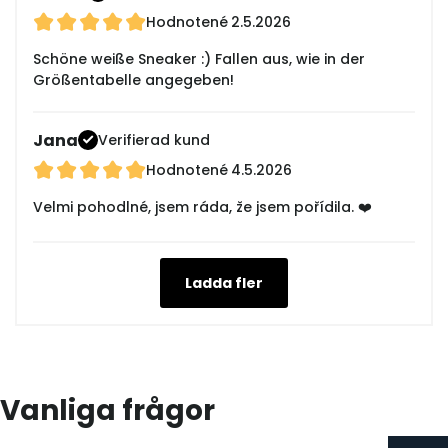
Hodnotené
2.5.2026
Schöne weiße Sneaker :) Fallen aus, wie in der
Größentabelle angegeben!
Jana
Verifierad kund
Hodnotené
4.5.2026
Velmi pohodlné, jsem ráda, že jsem pořídila. ❤️
Ladda fler
Vanliga frågor