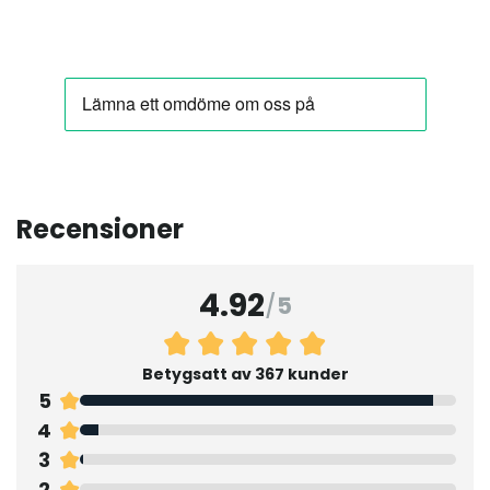
Recensioner
4.92
/
5
Betygsatt av 367 kunder
5
4
3
2