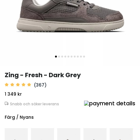
Zing - Fresh - Dark Grey
(367)
1 349 kr
Snabb och säker leverans
Färg / Nyans