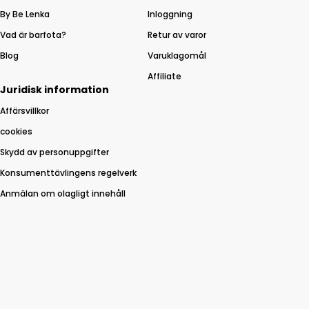
By Be Lenka
Inloggning
Vad är barfota?
Retur av varor
Blog
Varuklagomål
Affiliate
Juridisk information
Affärsvillkor
cookies
Skydd av personuppgifter
Konsumenttävlingens regelverk
Anmälan om olagligt innehåll