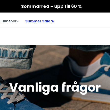
Sommarrea – upp till 60 %
Tillbehör
Summer Sale %
Vanliga frågor