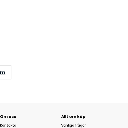
om
Om oss
Allt om köp
Kontakta
Vanliga frågor