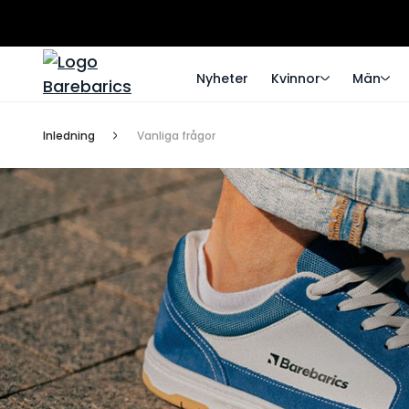
Nyheter
Kvinnor
Män
Inledning
Vanliga frågor