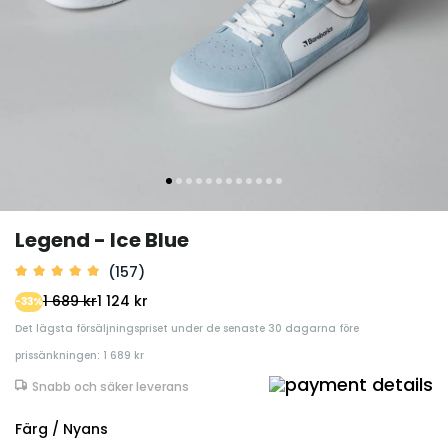
Legend - Ice Blue
(157)
1 689 kr
1 124 kr
-33%
Det lägsta försäljningspriset under de senaste 30 dagarna före
prissänkningen: 1 689 kr
Snabb och säker leverans
Färg / Nyans