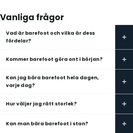
Vanliga frågor
Vad är barefoot och vilka är dess
+
fördelar?
+
Kommer barefoot göra ont i början?
Kan jag bära barefoot hela dagen,
+
varje dag?
+
Hur väljer jag rätt storlek?
+
Kan man bära barefoot i stan?