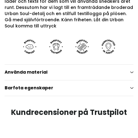
läder och textil för dem som vill använda sneakers året
runt. Dessutom har vi lagt till en framträdande broderad
Urban Soul-detalj och en stilfull textillogga på plösen.
Gå med självförtroende. Känn friheten. Låt din Urban
Soul komma till uttryck
Använda material
Barfota egenskaper
Kundrecensioner på Trustpilot