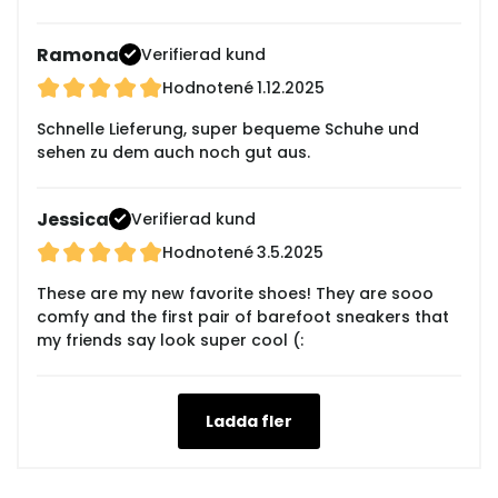
Ramona
Verifierad kund
Hodnotené
1.12.2025
Schnelle Lieferung, super bequeme Schuhe und
sehen zu dem auch noch gut aus.
Jessica
Verifierad kund
Hodnotené
3.5.2025
These are my new favorite shoes! They are sooo
comfy and the first pair of barefoot sneakers that
my friends say look super cool (:
Ladda fler