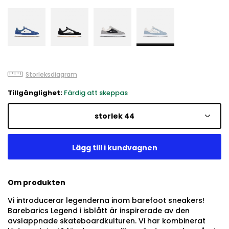
Storleksdiagram
Tillgänglighet:
Färdig att skeppas
storlek 44
Om produkten
Vi introducerar legenderna inom barefoot sneakers!
Barebarics Legend i isblått är inspirerade av den
avslappnade skateboardkulturen. Vi har kombinerat