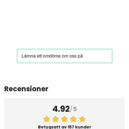
Recensioner
4.92
/
5
Betygsatt av 157 kunder