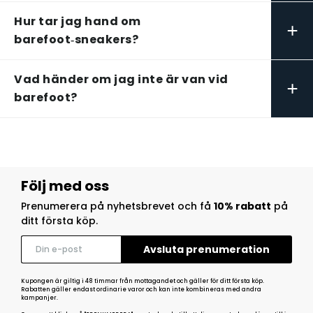
Hur tar jag hand om
+
barefoot‑sneakers?
Vad händer om jag inte är van vid
+
barefoot?
Följ med oss
Prenumerera på nyhetsbrevet och få
10% rabatt
på
ditt första köp.
Kupongen är giltig i 48 timmar från mottagandet och gäller för ditt första köp.
Rabatten gäller endast ordinarie varor och kan inte kombineras med andra
kampanjer.