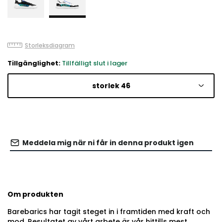
Storleksdiagram
Tillgänglighet:
Tillfälligt slut i lager
storlek 46
Meddela mig när ni får in denna produkt igen
Om produkten
Barebarics har tagit steget in i framtiden med kraft och
mod. Resultatet av vårt arbete är vår hittills mest