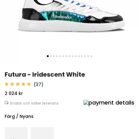
Futura - Iridescent White
(37)
2 024 kr
Snabb och säker leverans
Färg / Nyans