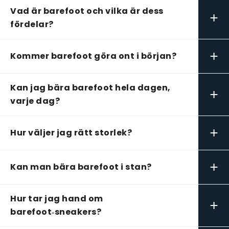
Vad är barefoot och vilka är dess
+
fördelar?
+
Kommer barefoot göra ont i början?
Kan jag bära barefoot hela dagen,
+
varje dag?
+
Hur väljer jag rätt storlek?
+
Kan man bära barefoot i stan?
Hur tar jag hand om
+
barefoot‑sneakers?