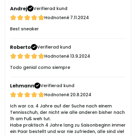
Andrej
Verifierad kund
Hodnotené
7.11.2024
Best sneaker
Roberto
Verifierad kund
Hodnotené
13.9.2024
Todo genial como siempre
Lehmann
Verifierad kund
Hodnotené
20.8.2024
Ich war ca. 4 Jahre auf der Suche nach einem
Tennisschuh, der nicht wie alle anderen bisher nach
1h am Fuß weh tut.
Habe praktisch 4 Jahre lang zu Saisonbeginn immer
ein Paar bestellt und war nie zufrieden, alle sind viel