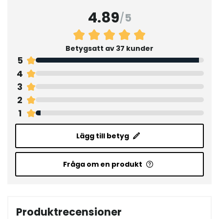
4.89
/
5
Betygsatt av 37 kunder
5
4
3
2
1
Lägg till betyg
Fråga om en produkt
Produktrecensioner