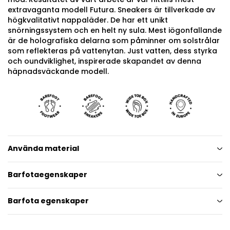
extravaganta modell Futura. Sneakers är tillverkade av
högkvalitativt nappaläder. De har ett unikt
snörningssystem och en helt ny sula. Mest iögonfallande
är de holografiska delarna som påminner om solstrålar
som reflekteras på vattenytan. Just vatten, dess styrka
och oundviklighet, inspirerade skapandet av denna
häpnadsväckande modell.
Använda material
Barfotaegenskaper
Barfota egenskaper