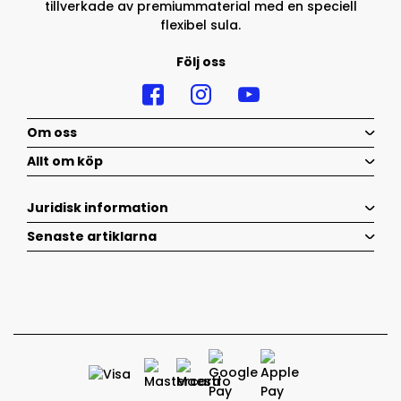
tillverkade av premiummaterial med en speciell
flexibel sula.
Följ oss
Om oss
Allt om köp
Juridisk information
Senaste artiklarna