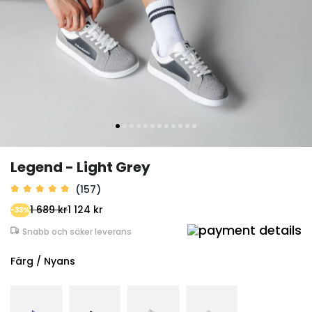
Legend - Light Grey
(157)
1 689 kr
1 124 kr
-33%
Snabb och säker leverans
Färg / Nyans