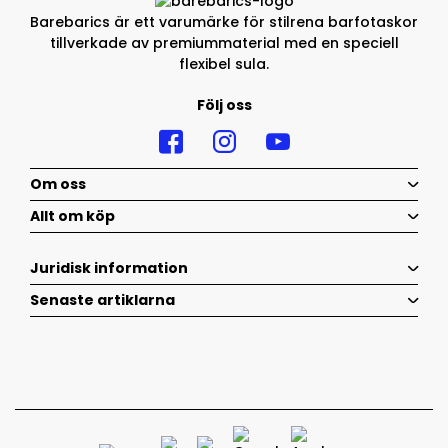
Barebarics är ett varumärke för stilrena barfotaskor
tillverkade av premiummaterial med en speciell
flexibel sula.
Följ oss
Om oss
Allt om köp
Juridisk information
Senaste artiklarna