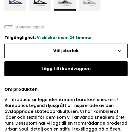
Storleksdiagram
Tillgänglighet:
Vi skickar inom 24 timmar
Välj storlek
Lägg till i kundvagnen
Om produkten
Vi introducerar legenderna inom barefoot sneakers!
Barebarics Legend i ljusgrått är inspirerade av den
avslappnade skateboardkulturen. Vi har kombinerat
läder och textil för dem som vill använda sneakers året
runt. Dessutom har vi lagt till en framträdande broderad
Urban Soul-detalj och en stilfull textillogga på plösen.