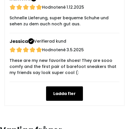
Hodnotené
1.12.2025
Schnelle Lieferung, super bequeme Schuhe und
sehen zu dem auch noch gut aus.
Jessica
Verifierad kund
Hodnotené
3.5.2025
These are my new favorite shoes! They are sooo
comfy and the first pair of barefoot sneakers that
my friends say look super cool (:
Ladda fler