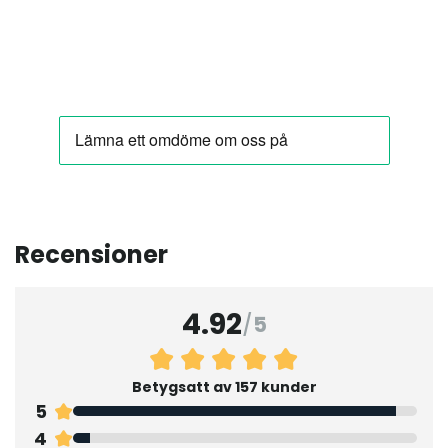
Recensioner
4.92
/
5
Betygsatt av 157 kunder
5
4