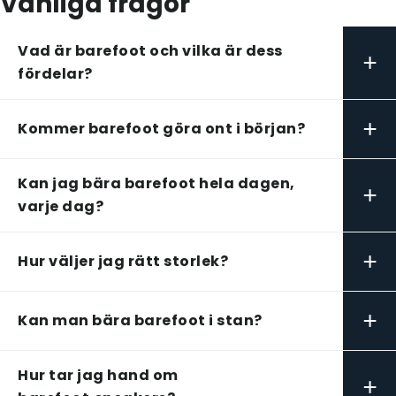
Vanliga frågor
Vad är barefoot och vilka är dess
+
fördelar?
+
Kommer barefoot göra ont i början?
Kan jag bära barefoot hela dagen,
+
varje dag?
+
Hur väljer jag rätt storlek?
+
Kan man bära barefoot i stan?
Hur tar jag hand om
+