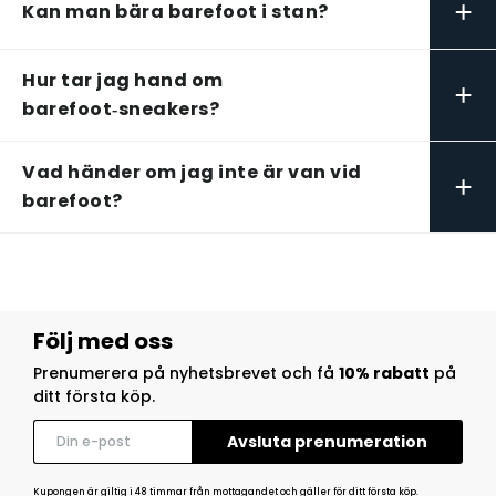
+
Kan man bära barefoot i stan?
Hur tar jag hand om
+
barefoot‑sneakers?
Vad händer om jag inte är van vid
+
barefoot?
Följ med oss
Prenumerera på nyhetsbrevet och få
10% rabatt
på
ditt första köp.
Kupongen är giltig i 48 timmar från mottagandet och gäller för ditt första köp.