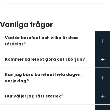
Vanliga frågor
Vad är barefoot och vilka är dess
+
fördelar?
+
Kommer barefoot göra ont i början?
Kan jag bära barefoot hela dagen,
+
varje dag?
+
Hur väljer jag rätt storlek?