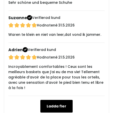
Sehr schöne und bequeme Schuhe
Suzanne
Verifierad kund
Hodnotené
31.5.2026
Waren te klein en niet van leer,dat vond ik jammer.
Adrien
Verifierad kund
Hodnotené
21.5.2026
Incroyablement comfortables ! Ceux sont les
meilleurs baskets que j’ai eu de ma vie! Tellement
agréable d’avoir de la place pour tous les orteils,
avec une sensation d’avoir le pied bien tenu et libre
à la fois !
Ladda fler