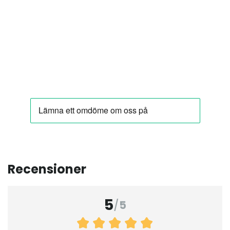
Recensioner
5
/
5