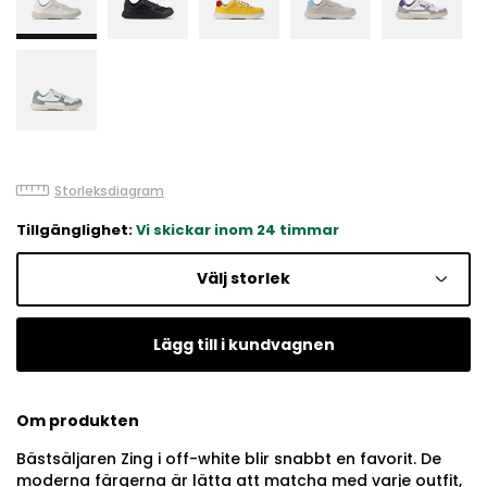
Storleksdiagram
Tillgänglighet:
Vi skickar inom 24 timmar
Välj storlek
Lägg till i kundvagnen
Om produkten
Bästsäljaren Zing i off-white blir snabbt en favorit. De
moderna färgerna är lätta att matcha med varje outfit,