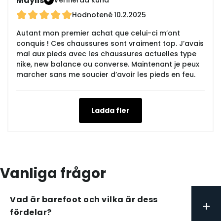
Maylis
Hodnotené
10.2.2025
Autant mon premier achat que celui-ci m’ont
conquis ! Ces chaussures sont vraiment top. J’avais
mal aux pieds avec les chaussures actuelles type
nike, new balance ou converse. Maintenant je peux
marcher sans me soucier d’avoir les pieds en feu.
Ladda fler
Vanliga frågor
Vad är barefoot och vilka är dess
+
fördelar?