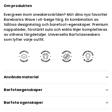
Om produkten
Evergreen inom sneakersvärlden? Möt dina nya favoriter
Barebarics Wave i vit-beige färg. En kombination av
tidlösa designinslag och barefoot-egenskaper. Premium
nappaläder, förstärkt sula och enkla linjer kompletteras
av stilrena färgdetaljer. Universella Barfotasneakers
som lyfter varje outfit.
Använda material
Barfotaegenskaper
Barfota egenskaper