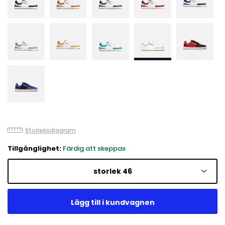
Storleksdiagram
Tillgänglighet:
Färdig att skeppas
storlek 46