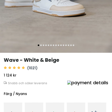
Wave - White & Beige
(1021)
1 124 kr
Snabb och säker leverans
Färg / Nyans