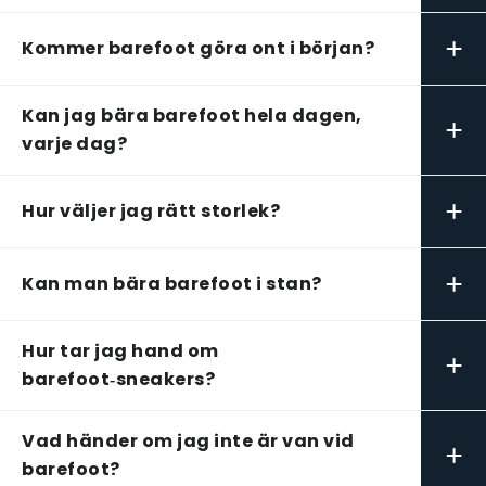
+
Kommer barefoot göra ont i början?
Kan jag bära barefoot hela dagen,
+
varje dag?
+
Hur väljer jag rätt storlek?
+
Kan man bära barefoot i stan?
Hur tar jag hand om
+
barefoot‑sneakers?
Vad händer om jag inte är van vid
+
barefoot?