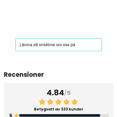
Recensioner
4.84
/
5
Betygsatt av 333 kunder
5