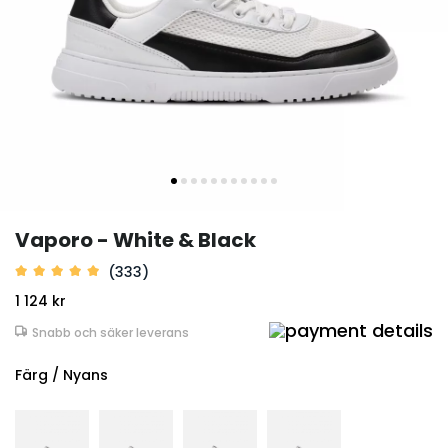
Vaporo - White & Black
(333)
1 124 kr
Snabb och säker leverans
Färg / Nyans