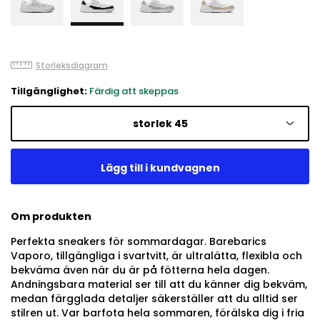
Storleksdiagram
Tillgänglighet:
Färdig att skeppas
storlek 45
Om produkten
Perfekta sneakers för sommardagar. Barebarics
Vaporo, tillgängliga i svartvitt, är ultralätta, flexibla och
bekväma även när du är på fötterna hela dagen.
Andningsbara material ser till att du känner dig bekväm,
medan färgglada detaljer säkerställer att du alltid ser
stilren ut. Var barfota hela sommaren, förälska dig i fria