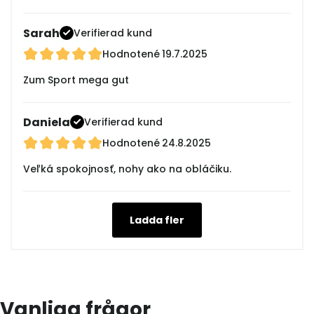
Sarah
Verifierad kund
Hodnotené
19.7.2025
Zum Sport mega gut
Daniela
Verifierad kund
Hodnotené
24.8.2025
Veľká spokojnosť, nohy ako na obláčiku.
Ladda fler
Vanliga frågor