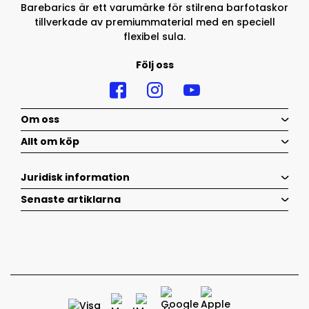
Barebarics är ett varumärke för stilrena barfotaskor
tillverkade av premiummaterial med en speciell
flexibel sula.
Följ oss
Om oss
Allt om köp
Juridisk information
Senaste artiklarna