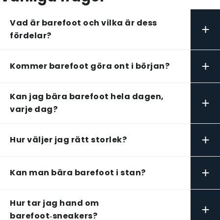
Vad är barefoot och vilka är dess
+
fördelar?
+
Kommer barefoot göra ont i början?
Kan jag bära barefoot hela dagen,
+
varje dag?
+
Hur väljer jag rätt storlek?
+
Kan man bära barefoot i stan?
Hur tar jag hand om
+
barefoot‑sneakers?