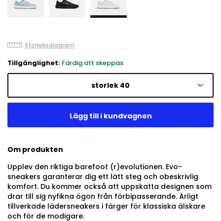
Storleksdiagram
Tillgänglighet:
Färdig att skeppas
storlek 40
Om produkten
Upplev den riktiga barefoot (r)evolutionen. Evo-
sneakers garanterar dig ett lätt steg och obeskrivlig
komfort. Du kommer också att uppskatta designen som
drar till sig nyfikna ögon från förbipasserande. Ärligt
tillverkade lädersneakers i färger för klassiska älskare
och för de modigare.