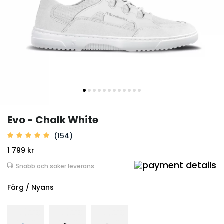
Evo - Chalk White
(154)
1 799 kr
Snabb och säker leverans
Färg / Nyans