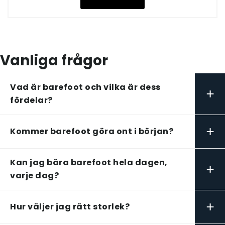
Vanliga frågor
Vad är barefoot och vilka är dess
+
fördelar?
+
Kommer barefoot göra ont i början?
Kan jag bära barefoot hela dagen,
+
varje dag?
+
Hur väljer jag rätt storlek?