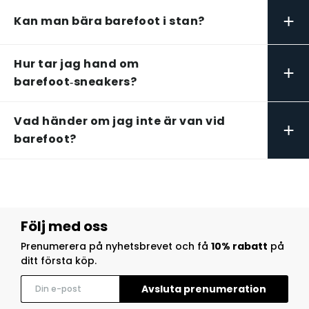
+
Kan man bära barefoot i stan?
Hur tar jag hand om
+
barefoot‑sneakers?
Vad händer om jag inte är van vid
+
barefoot?
Följ med oss
Prenumerera på nyhetsbrevet och få
10% rabatt
på
ditt första köp.