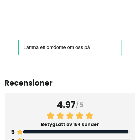
Recensioner
4.97
/
5
Betygsatt av 154 kunder
5