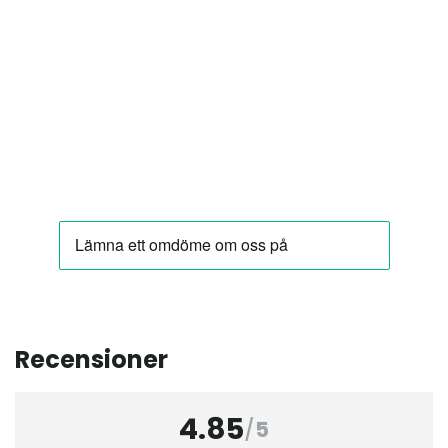
Recensioner
4.85
/
5