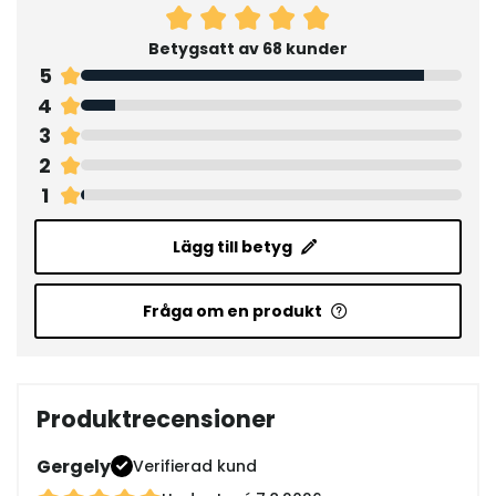
Betygsatt av 68 kunder
5
4
3
2
1
Lägg till betyg
Fråga om en produkt
Produktrecensioner
Gergely
Verifierad kund