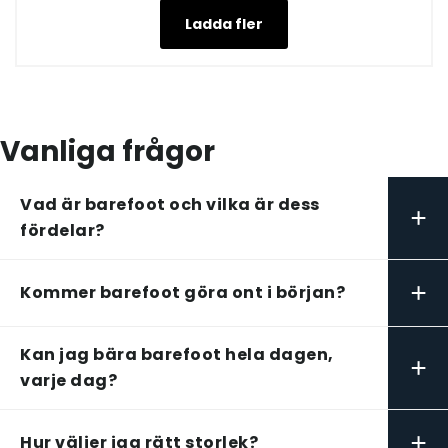
Ladda fler
Vanliga frågor
Vad är barefoot och vilka är dess
+
fördelar?
+
Kommer barefoot göra ont i början?
Kan jag bära barefoot hela dagen,
+
varje dag?
+
Hur väljer jag rätt storlek?