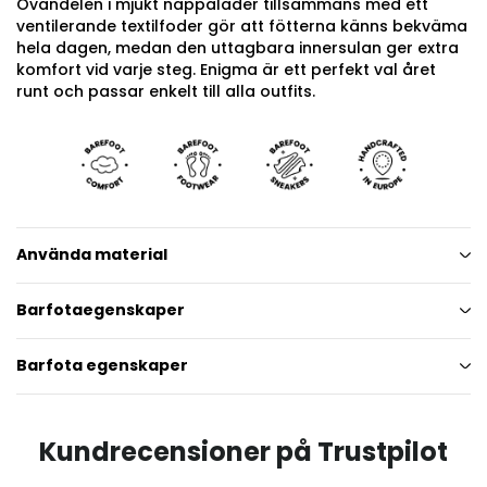
Ovandelen i mjukt nappaläder tillsammans med ett
ventilerande textilfoder gör att fötterna känns bekväma
hela dagen, medan den uttagbara innersulan ger extra
komfort vid varje steg. Enigma är ett perfekt val året
runt och passar enkelt till alla outfits.
Använda material
Barfotaegenskaper
Barfota egenskaper
Kundrecensioner på Trustpilot