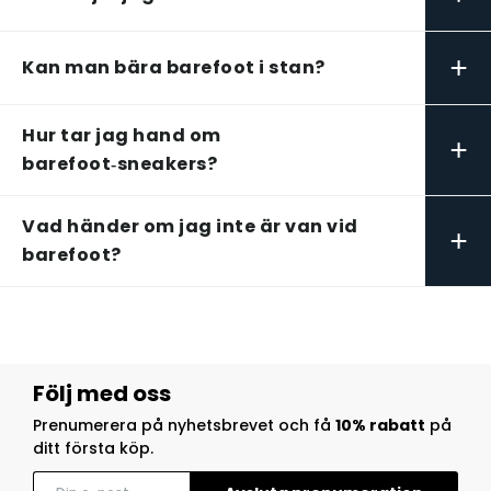
+
Kan man bära barefoot i stan?
Hur tar jag hand om
+
barefoot‑sneakers?
Vad händer om jag inte är van vid
+
barefoot?
Följ med oss
Prenumerera på nyhetsbrevet och få
10% rabatt
på
ditt första köp.